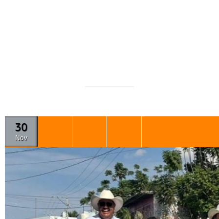
30
Nov